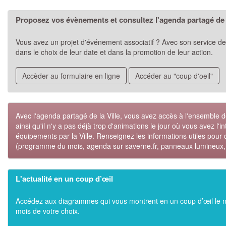
Proposez vos évènements et consultez l'agenda partagé de 
Vous avez un projet d'événement associatif ? Avec son service de c
dans le choix de leur date et dans la promotion de leur action.
Accèder au formulaire en ligne
Accéder au "coup d'oeil"
Avec l'agenda partagé de la Ville, vous avez accès à l'ensemble des
ainsi qu'il n'y a pas déjà trop d'animations le jour où vous avez l'
équipements par la Ville. Renseignez les informations utiles pour 
(programme du mois, agenda sur saverne.fr, panneaux lumineux, 
L'actualité en un coup d’œil
Accédez aux diagrammes qui vous montrent en un coup d’œil le nomb
mois de votre choix.